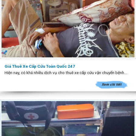
Giá Thuê Xe Cấp Cứu Toàn Quốc 247
Hiện nay, có khá nhiều dịch vụ cho thuê xe cấp cứu vận chuyển bệnh...
Xem chi tiết