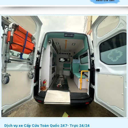
Xem chi tiết
Dịch vụ xe Cấp Cứu Toàn Quốc 247- Trực 24/24