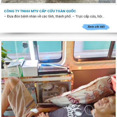
CÔNG TY TNHH MTV CẤP CỨU TOÀN QUỐC
– Đưa đón bệnh nhân về các tỉnh, thành phố. – Trực cấp cứu, hội...
Xem chi tiết