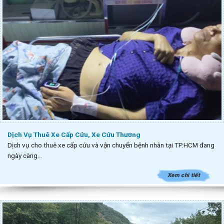
Dịch Vụ Thuê Xe Cấp Cứu, Xe Cứu Thương
Dịch vụ cho thuê xe cấp cứu và vận chuyển bệnh nhân tại TP.HCM đang
ngày càng...
Xem chi tiết