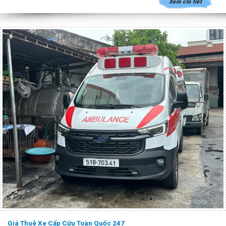
Xem chi tiết
Giá Thuê Xe Cấp Cứu Toàn Quốc 247