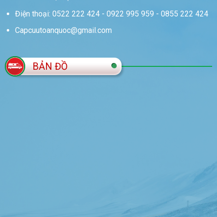
Điện thoại: 0522 222 424 - 0922 995 959 - 0855 222 424
Capcuutoanquoc@gmail.com
BẢN ĐỒ