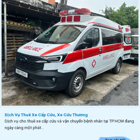
Dịch Vụ Thuê Xe Cấp Cứu, Xe Cứu Thương
Dịch vụ cho thuê xe cấp cứu và vận chuyển bệnh nhân tại TP.HCM đang
ngày càng một phát...