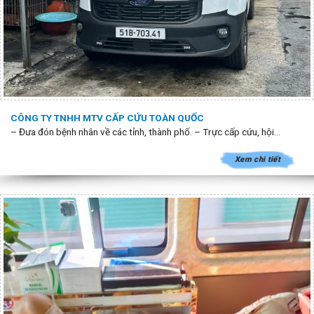
CÔNG TY TNHH MTV CẤP CỨU TOÀN QUỐC
– Đưa đón bệnh nhân về các tỉnh, thành phố. – Trực cấp cứu, hội...
Xem chi tiết