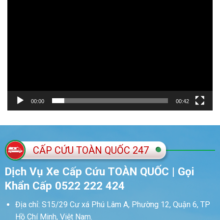
00:00
00:42
CẤP CỨU TOÀN QUỐC 247
Dịch Vụ Xe Cấp Cứu TOÀN QUỐC | Gọi
Khẩn Cấp 0522 222 424
Địa chỉ: S15/29 Cư xá Phú Lâm A, Phường 12, Quận 6, TP
Hồ Chí Minh, Việt Nam.