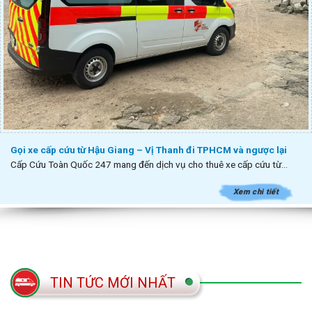
Gọi xe cấp cứu từ Hậu Giang – Vị Thanh đi TPHCM và ngược lại
Cấp Cứu Toàn Quốc 247 mang đến dịch vụ cho thuê xe cấp cứu từ...
Xem chi tiết
TIN TỨC MỚI NHẤT