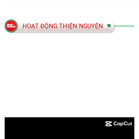
HOẠT ĐỘNG THIỆN NGUYỆN
Trình
chơi
Video