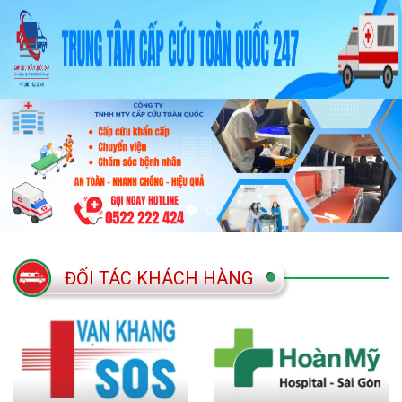
Skip
to
content
ĐỐI TÁC KHÁCH HÀNG