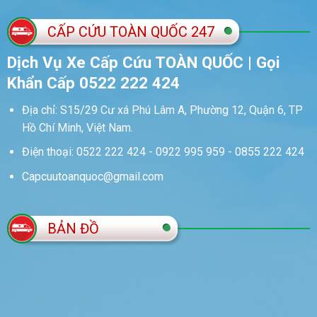
CẤP CỨU TOÀN QUỐC 247
Dịch Vụ Xe Cấp Cứu TOÀN QUỐC | Gọi
Khẩn Cấp 0522 222 424
Địa chỉ: S15/29 Cư xá Phú Lâm A, Phường 12, Quận 6, TP
Hồ Chí Minh, Việt Nam.
Điện thoại: 0522 222 424 - 0922 995 959 - 0855 222 424
Capcuutoanquoc@gmail.com
BẢN ĐỒ