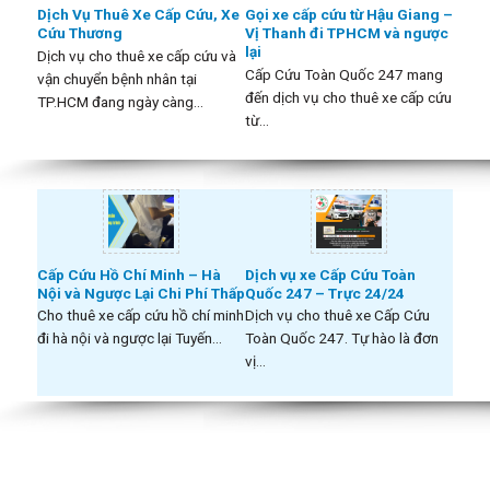
Dịch Vụ Thuê Xe Cấp Cứu, Xe
Gọi xe cấp cứu từ Hậu Giang –
Cứu Thương
Vị Thanh đi TPHCM và ngược
lại
Dịch vụ cho thuê xe cấp cứu và
Cấp Cứu Toàn Quốc 247 mang
vận chuyển bệnh nhân tại
đến dịch vụ cho thuê xe cấp cứu
TP.HCM đang ngày càng...
từ...
Cấp Cứu Hồ Chí Minh – Hà
Dịch vụ xe Cấp Cứu Toàn
Nội và Ngược Lại Chi Phí Thấp
Quốc 247 – Trực 24/24
Cho thuê xe cấp cứu hồ chí minh
Dịch vụ cho thuê xe Cấp Cứu
đi hà nội và ngược lại Tuyến...
Toàn Quốc 247. Tự hào là đơn
vị...