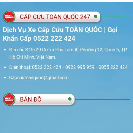
CẤP CỨU TOÀN QUỐC 247
Dịch Vụ Xe Cấp Cứu TOÀN QUỐC | Gọi
Khẩn Cấp 0522 222 424
Địa chỉ: S15/29 Cư xá Phú Lâm A, Phường 12, Quận 6, TP
Hồ Chí Minh, Việt Nam.
Điện thoại: 0522 222 424 - 0922 995 959 - 0855 222 424
Capcuutoanquoc@gmail.com
BẢN ĐỒ