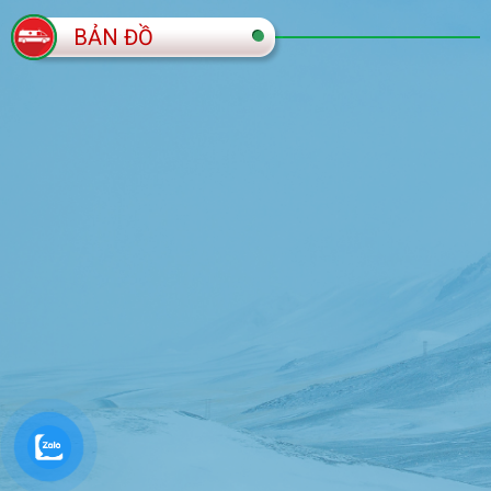
BẢN ĐỒ