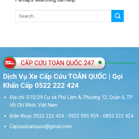
CẤP CỨU TOÀN QUỐC 247
Dịch Vụ Xe Cấp Cứu TOÀN QUỐC | Gọi
Khẩn Cấp 0522 222 424
Địa chỉ: S15/29 Cư xá Phú Lâm A, Phường 12, Quận 6, TP
Hồ Chí Minh, Việt Nam.
Điện thoại: 0522 222 424 - 0922 995 959 - 0855 222 424
Capcuutoanquoc@gmail.com