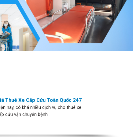
iá Thuê Xe Cấp Cứu Toàn Quốc 247
iện nay, có khá nhiều dịch vụ cho thuê xe
ấp cứu vận chuyển bệnh...