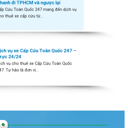
hanh đi TPHCM và ngược lại
ấp Cứu Toàn Quốc 247 mang đến dịch vụ
ho thuê xe cấp cứu từ...
ịch vụ xe Cấp Cứu Toàn Quốc 247 –
rực 24/24
ịch vụ cho thuê xe Cấp Cứu Toàn Quốc
47. Tự hào là đơn vị...