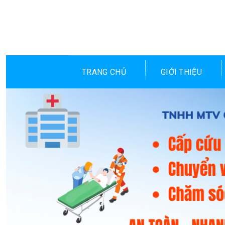
Skip
to
content
TRANG CHỦ
GIỚI THIỆU