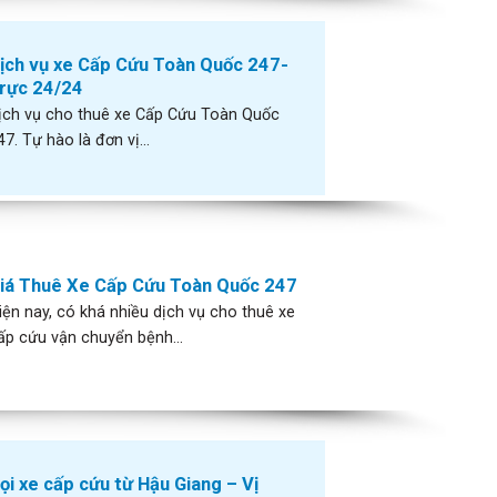
ịch vụ xe Cấp Cứu Toàn Quốc 247-
rực 24/24
ịch vụ cho thuê xe Cấp Cứu Toàn Quốc
47. Tự hào là đơn vị...
iá Thuê Xe Cấp Cứu Toàn Quốc 247
iện nay, có khá nhiều dịch vụ cho thuê xe
ấp cứu vận chuyển bệnh...
ọi xe cấp cứu từ Hậu Giang – Vị