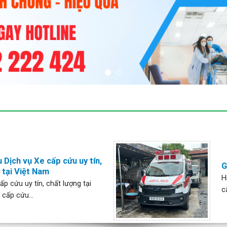
 Dịch vụ Xe cấp cứu uy tín,
G
 tại Việt Nam
H
ấp cứu uy tín, chất lượng tại
c
cấp cứu...