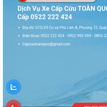
Dịch Vụ Xe Cấp Cứu TOÀN QUỐ
Cấp 0522 222 424
Địa chỉ: S15/29 Cư xá Phú Lâm A, Phường 12, Quận
Điện thoại: 0522 222 424 - 0922 995 959 - 0855 
Capcuutoanquoc@gmail.com