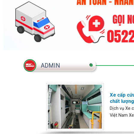
ADMIN
Xe cấp cứu
chất lượng
Dịch vụ Xe c
Việt Nam Xe 