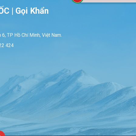
C | Gọi Khẩn
 6, TP Hồ Chí Minh, Việt Nam.
222 424